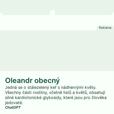
Oleandr obecný
Oleandr obecný
Jedná se o stálezelený keř s nádhernými květy.
Všechny části rostliny, včetně listů a květů, obsahují
silné kardiotonické glykosidy, které jsou pro člověka
jedovaté.
ChatGPT