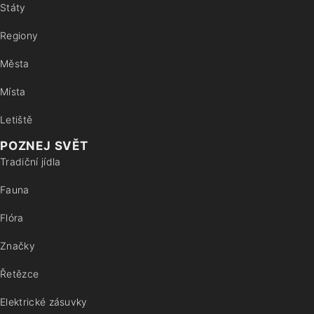
Státy
Regiony
Města
Místa
Letiště
POZNEJ SVĚT
Tradiční jídla
Fauna
Flóra
Značky
Řetězce
Elektrické zásuvky