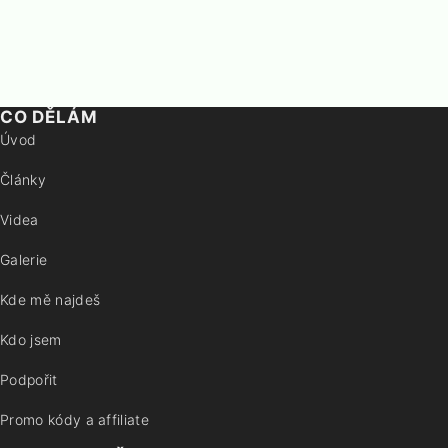
CO DĚLÁM
Úvod
Články
Videa
Galerie
Kde mě najdeš
Kdo jsem
Podpořit
Promo kódy a affiliate