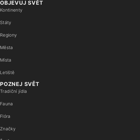
OBJEVUJ SVĚT
Kontinenty
Státy
Regiony
Města
Místa
Letiště
POZNEJ SVĚT
Tradiční jídla
Fauna
Flóra
Značky