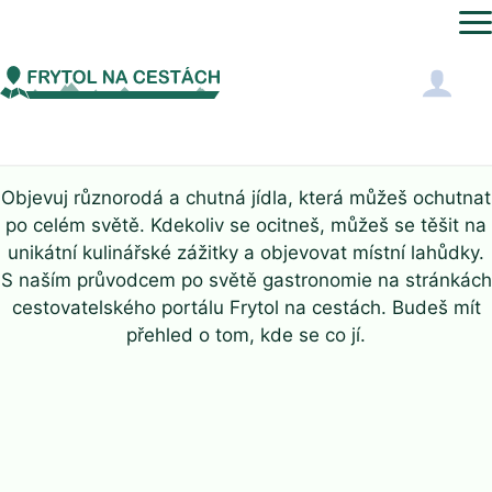
JÍDLA
Objevuj různorodá a chutná jídla, která můžeš ochutnat
po celém světě. Kdekoliv se ocitneš, můžeš se těšit na
unikátní kulinářské zážitky a objevovat místní lahůdky.
S naším průvodcem po světě gastronomie na stránkách
cestovatelského portálu Frytol na cestách. Budeš mít
přehled o tom, kde se co jí.