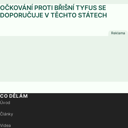
OČKOVÁNÍ PROTI BŘIŠNÍ TYFUS SE
DOPORUČUJE V TĚCHTO STÁTECH
CO DĚLÁM
Úvod
Články
Videa