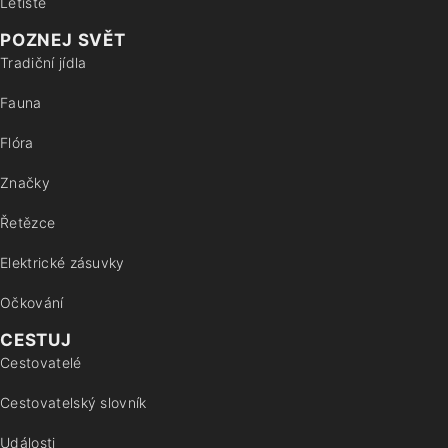
Letiště
POZNEJ SVĚT
Tradiční jídla
Fauna
Flóra
Značky
Řetězce
Elektrické zásuvky
Očkování
CESTUJ
Cestovatelé
Cestovatelský slovník
Události