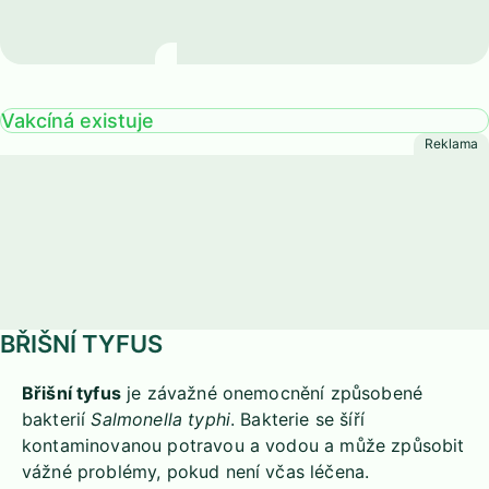
Břišní tyfus
Vakcíná existuje
BŘIŠNÍ TYFUS
Břišní tyfus
je závažné onemocnění způsobené
bakterií
Salmonella typhi
. Bakterie se šíří
kontaminovanou potravou a vodou a může způsobit
vážné problémy, pokud není včas léčena.