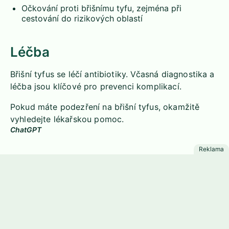
Očkování proti břišnímu tyfu, zejména při
cestování do rizikových oblastí
Léčba
Břišní tyfus se léčí antibiotiky. Včasná diagnostika a
léčba jsou klíčové pro prevenci komplikací.
Pokud máte podezření na břišní tyfus, okamžitě
vyhledejte lékařskou pomoc.
ChatGPT