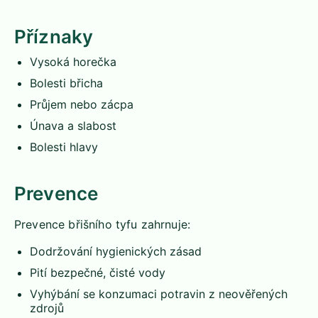
Příznaky
Vysoká horečka
Bolesti břicha
Průjem nebo zácpa
Únava a slabost
Bolesti hlavy
Prevence
Prevence břišního tyfu zahrnuje:
Dodržování hygienických zásad
Pití bezpečné, čisté vody
Vyhýbání se konzumaci potravin z neověřených
zdrojů