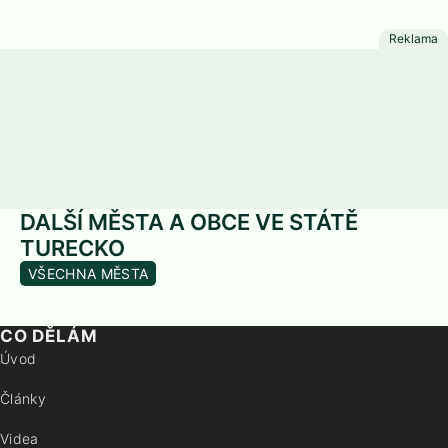
DALŠÍ MĚSTA A OBCE VE STÁTĚ
TURECKO
VŠECHNA MĚSTA
CO DĚLÁM
Úvod
Články
Videa