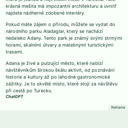
krásná mešita má impozantní architekturu a uvnitř
najdete nádherné zdobené interiéry.
Pokud máte zájem o přírodu, můžete se vydat do
národního parku Aladaglar, který se nachází
nedaleko Adany. Tento park je známý svými strmými
horami, skalními útvary a malebnými turistickými
trasami.
Adana je živé a pulzující město, které nabízí
návštěvníkům širokou škálu aktivit, od poznávání
historie a kultury až po lahodné gastronomické
zážitky. Je to skvělé místo, které stojí za návštěvu
při cestě po Turecku.
ChatGPT