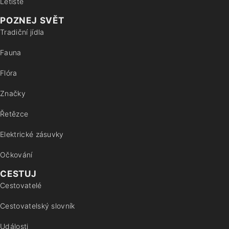
Letiště
POZNEJ SVĚT
Tradiční jídla
Fauna
Flóra
Značky
Řetězce
Elektrické zásuvky
Očkování
CESTUJ
Cestovatelé
Cestovatelský slovník
Události