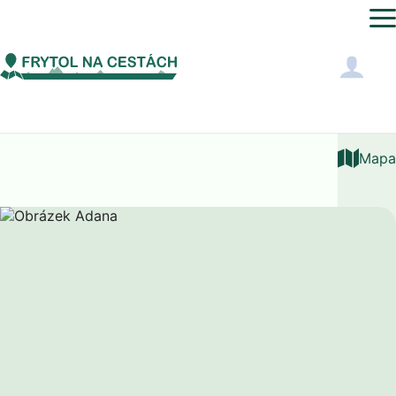
Asie
Turecko
Adana
Mapa