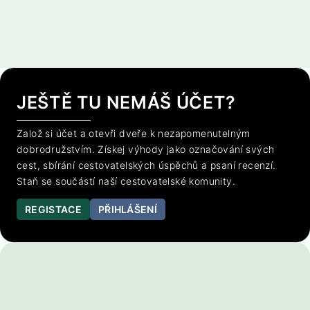
JEŠTĚ TU NEMÁŠ ÚČET?
Založ si účet a otevři dveře k nezapomenutelným
dobrodružstvím. Získej výhody jako označování svých
cest, sbírání cestovatelských úspěchů a psaní recenzí.
Staň se součástí naší cestovatelské komunity.
REGISTACE
PŘIHLÁŠENÍ