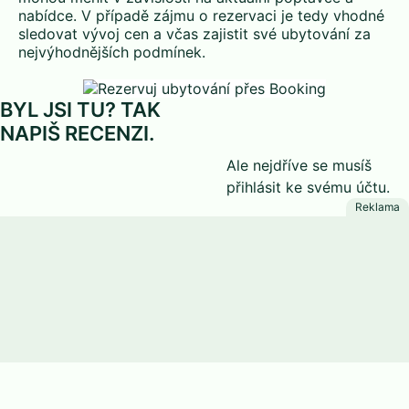
nabídce. V případě zájmu o rezervaci je tedy vhodné
sledovat vývoj cen a včas zajistit své ubytování za
nejvýhodnějších podmínek.
BYL JSI TU? TAK
NAPIŠ RECENZI.
Ale nejdříve se musíš
přihlásit
ke svému účtu.