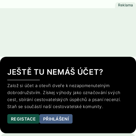
JEŠTĚ TU NEMÁŠ ÚČET?
Založ si účet a otevři dveře k nezapomenutelným
dobrodružstvím. Získej výhody jako označování svých
cest, sbírání cestovatelských úspěchů a psaní recenzí.
Staň se součástí naší cestovatelské komunity.
REGISTACE
PŘIHLÁŠENÍ