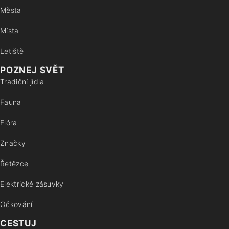
Města
Místa
Letiště
POZNEJ SVĚT
Tradiční jídla
Fauna
Flóra
Značky
Řetězce
Elektrické zásuvky
Očkování
CESTUJ