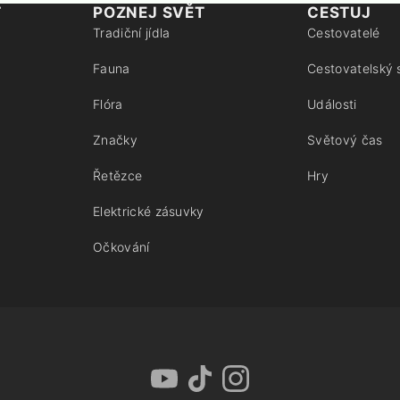
T
POZNEJ SVĚT
CESTUJ
Tradiční jídla
Cestovatelé
Fauna
Cestovatelský 
Flóra
Události
Značky
Světový čas
Řetězce
Hry
Elektrické zásuvky
Očkování