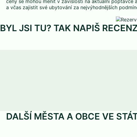
ceny se mohou měnit v závislosti na aktuální poptávce 
a včas zajistit své ubytování za nejvýhodnějších podmín
BYL JSI TU? TAK NAPIŠ RECENZ
DALŠÍ MĚSTA A OBCE VE STÁ