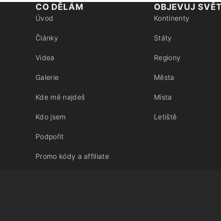
CO DĚLÁM
OBJEVUJ SVĚ
Úvod
Kontinenty
Články
Státy
Videa
Regiony
Galerie
Města
Kde mě najdeš
Místa
Kdo jsem
Letiště
Podpořit
Promo kódy a affiliate