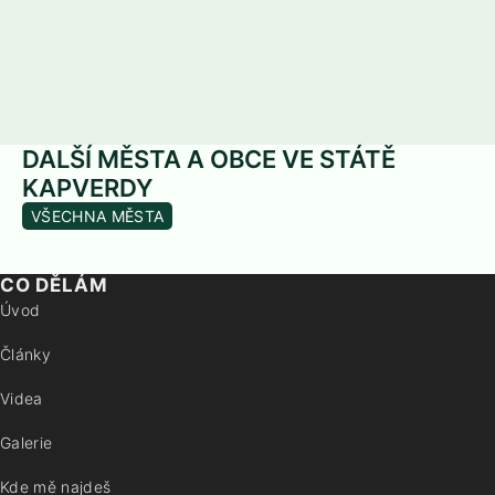
DALŠÍ MĚSTA A OBCE VE STÁTĚ
KAPVERDY
VŠECHNA MĚSTA
CO DĚLÁM
Úvod
Články
Videa
Galerie
Kde mě najdeš