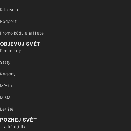
Kdo jsem
Podpořit
Promo kódy a affiliate
OBJEVUJ SVĚT
Kontinenty
Státy
Regiony
Města
Místa
Letiště
POZNEJ SVĚT
Tradiční jídla