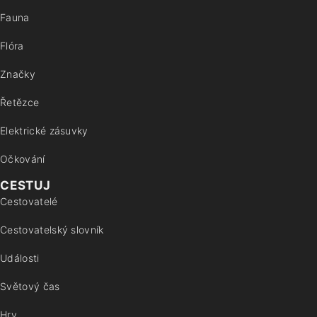
Fauna
Flóra
Značky
Řetězce
Elektrické zásuvky
Očkování
CESTUJ
Cestovatelé
Cestovatelský slovník
Události
Světový čas
Hry