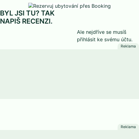
BYL JSI TU? TAK
NAPIŠ RECENZI.
Ale nejdříve se musíš
přihlásit
ke svému účtu.