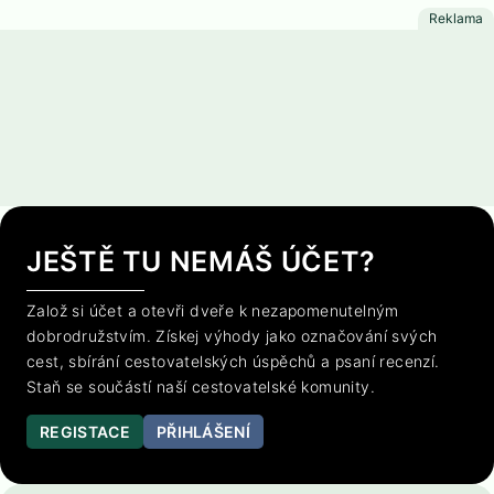
JEŠTĚ TU NEMÁŠ ÚČET?
Založ si účet a otevři dveře k nezapomenutelným
dobrodružstvím. Získej výhody jako označování svých
cest, sbírání cestovatelských úspěchů a psaní recenzí.
Staň se součástí naší cestovatelské komunity.
REGISTACE
PŘIHLÁŠENÍ