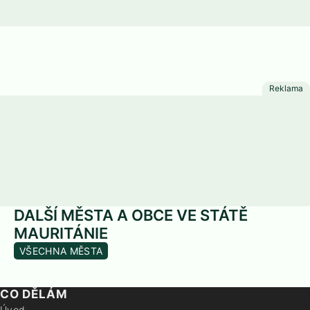
DALŠÍ MĚSTA A OBCE VE STÁTĚ
MAURITÁNIE
VŠECHNA MĚSTA
CO DĚLÁM
Úvod