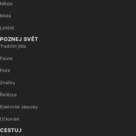
Města
Místa
Letiště
POZNEJ SVĚT
Tradiční jídla
Fauna
Flóra
Značky
Řetězce
Elektrické zásuvky
Očkování
CESTUJ