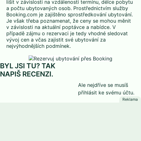
lišit v závislosti na vzdálenosti termínu, délce pobytu
a počtu ubytovaných osob. Prostřednictvím služby
Booking.com je zajištěno sprostředkování ubytování.
Je však třeba poznamenat, že ceny se mohou měnit
v závislosti na aktuální poptávce a nabídce. V
případě zájmu o rezervaci je tedy vhodné sledovat
vývoj cen a včas zajistit své ubytování za
nejvýhodnějších podmínek.
BYL JSI TU? TAK
NAPIŠ RECENZI.
Ale nejdříve se musíš
přihlásit
ke svému účtu.