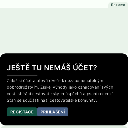
JEŠTĚ TU NEMÁŠ ÚČET?
Založ si účet a otevři dveře k nezapomenutelným
dobrodružstvím. Získej výhody jako označování svých
cest, sbírání cestovatelských úspěchů a psaní recenzí.
Staň se součástí naší cestovatelské komunity.
REGISTACE
PŘIHLÁŠENÍ