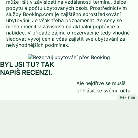
může lišit v závislosti na vzdálenosti termínu, délce
pobytu a počtu ubytovaných osob. Prostřednictvím
služby Booking.com je zajištěno sprostředkování
ubytování. Je však třeba poznamenat, že ceny se
mohou měnit v závislosti na aktuální poptávce a
nabídce. V případě zájmu o rezervaci je tedy vhodné
sledovat vývoj cen a včas zajistit své ubytování za
nejvýhodnějších podmínek.
BYL JSI TU? TAK
NAPIŠ RECENZI.
Ale nejdříve se musíš
přihlásit
ke svému účtu.