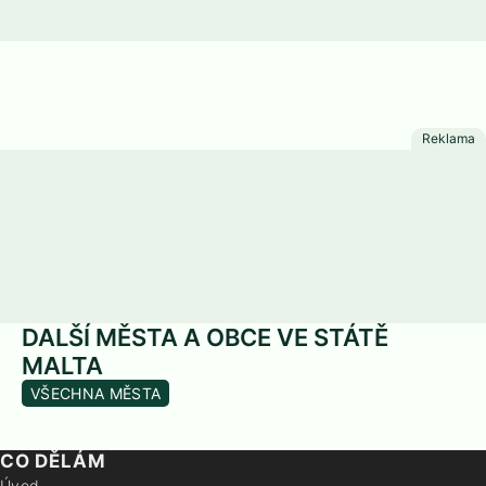
DALŠÍ MĚSTA A OBCE VE STÁTĚ
MALTA
VŠECHNA MĚSTA
CO DĚLÁM
Úvod