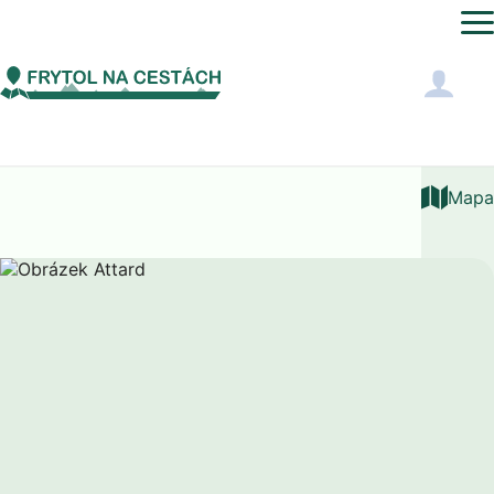
Evropa
Malta
Attard
Mapa