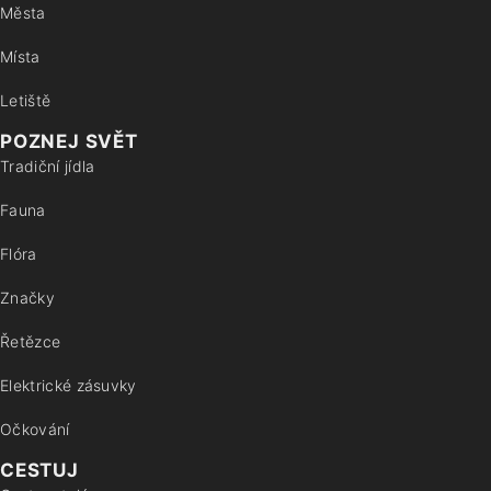
Města
Místa
Letiště
POZNEJ SVĚT
Tradiční jídla
Fauna
Flóra
Značky
Řetězce
Elektrické zásuvky
Očkování
CESTUJ