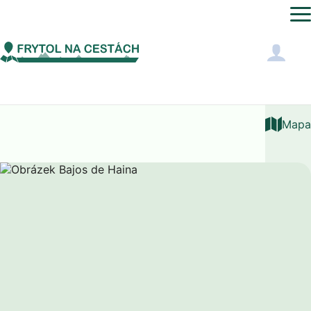
Severní Amerika
Dominikánská republika
Bajos de Ha
Mapa