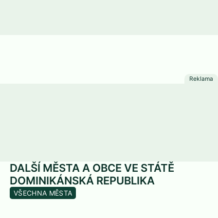
DALŠÍ MĚSTA A OBCE VE STÁTĚ
DOMINIKÁNSKÁ REPUBLIKA
VŠECHNA MĚSTA