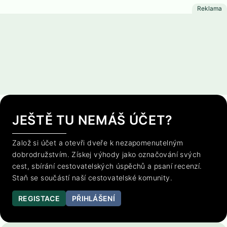
JEŠTĚ TU NEMÁŠ ÚČET?
Založ si účet a otevři dveře k nezapomenutelným
dobrodružstvím. Získej výhody jako označování svých
cest, sbírání cestovatelských úspěchů a psaní recenzí.
Staň se součástí naší cestovatelské komunity.
REGISTACE
PŘIHLÁŠENÍ