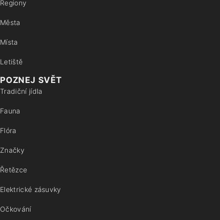
Regiony
Města
Místa
Letiště
POZNEJ SVĚT
Tradiční jídla
Fauna
Flóra
Značky
Řetězce
Elektrické zásuvky
Očkování