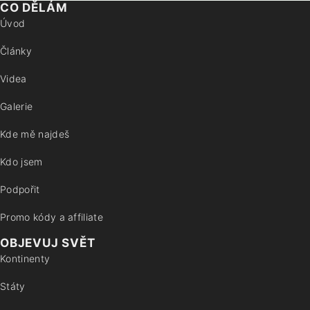
CO DĚLÁM
Úvod
Články
Videa
Galerie
Kde mě najdeš
Kdo jsem
Podpořit
Promo kódy a affiliate
OBJEVUJ SVĚT
Kontinenty
Státy