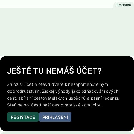
JEŠTĚ TU NEMÁŠ ÚČET?
Založ si účet a otevři dveře k nezapomenutelným
dobrodružstvím. Získej výhody jako označování svých
cest, sbírání cestovatelských úspěchů a psaní recenzí.
Staň se součástí naší cestovatelské komunity.
REGISTACE
PŘIHLÁŠENÍ