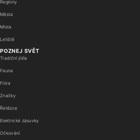
Regiony
Města
Místa
Letiště
POZNEJ SVĚT
Tradiční jídla
Fauna
Flóra
Značky
Řetězce
Elektrické zásuvky
Očkování