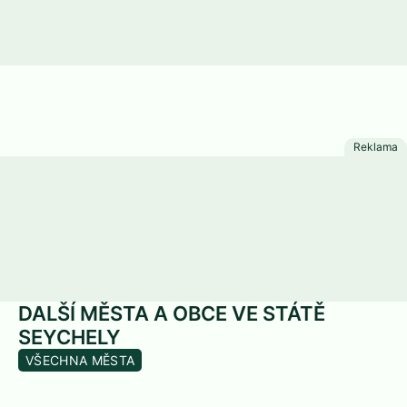
DALŠÍ MĚSTA A OBCE VE STÁTĚ
SEYCHELY
VŠECHNA MĚSTA