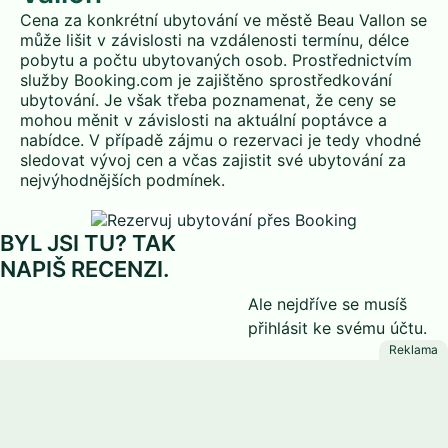
Cena za konkrétní ubytování ve městě Beau Vallon se
může lišit v závislosti na vzdálenosti termínu, délce
pobytu a počtu ubytovaných osob. Prostřednictvím
služby Booking.com je zajištěno sprostředkování
ubytování. Je však třeba poznamenat, že ceny se
mohou měnit v závislosti na aktuální poptávce a
nabídce. V případě zájmu o rezervaci je tedy vhodné
sledovat vývoj cen a včas zajistit své ubytování za
nejvýhodnějších podmínek.
BYL JSI TU? TAK
NAPIŠ RECENZI.
Ale nejdříve se musíš
přihlásit
ke svému účtu.