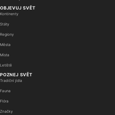
OBJEVUJ SVĚT
Kontinenty
Státy
Regiony
Města
Místa
Letiště
POZNEJ SVĚT
Tradiční jídla
Fauna
Flóra
Značky