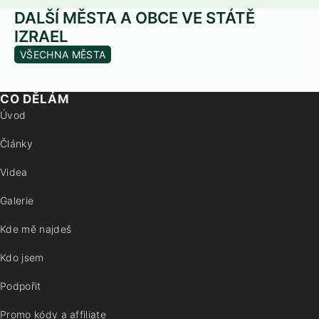
DALŠÍ MĚSTA A OBCE VE STÁTĚ
IZRAEL
VŠECHNA MĚSTA
CO DĚLÁM
Úvod
Články
Videa
Galerie
Kde mě najdeš
Kdo jsem
Podpořit
Promo kódy a affiliate