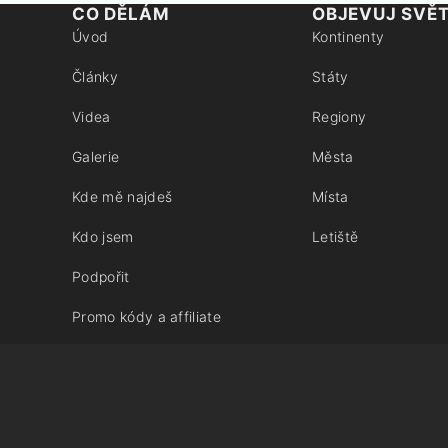
CO DĚLÁM
OBJEVUJ SVĚ
Úvod
Kontinenty
Články
Státy
Videa
Regiony
Galerie
Města
Kde mě najdeš
Místa
Kdo jsem
Letiště
Podpořit
Promo kódy a affiliate