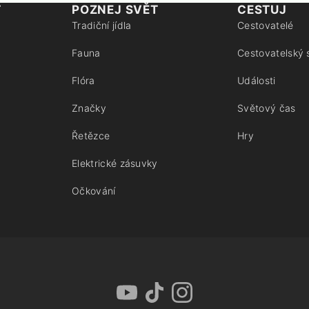
T
POZNEJ SVĚT
CESTUJ
Tradiční jídla
Cestovatelé
Fauna
Cestovatelský 
Flóra
Události
Značky
Světový čas
Řetězce
Hry
Elektrické zásuvky
Očkování