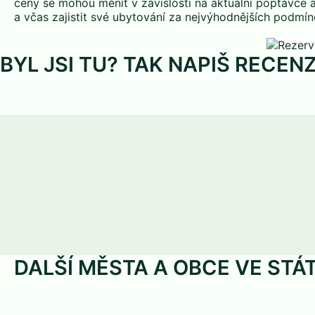
ceny se mohou měnit v závislosti na aktuální poptávce 
a včas zajistit své ubytování za nejvýhodnějších podmín
BYL JSI TU? TAK NAPIŠ RECENZ
DALŠÍ MĚSTA A OBCE VE STÁ