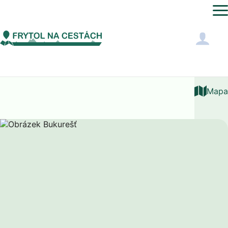
Evropa
Rumunsko
Bukurešť
Mapa