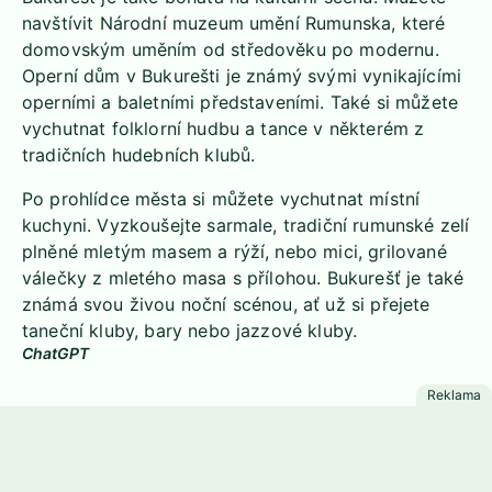
navštívit Národní muzeum umění Rumunska, které
domovským uměním od středověku po modernu.
Operní dům v Bukurešti je známý svými vynikajícími
operními a baletními představeními. Také si můžete
vychutnat folklorní hudbu a tance v některém z
tradičních hudebních klubů.
Po prohlídce města si můžete vychutnat místní
kuchyni. Vyzkoušejte sarmale, tradiční rumunské zelí
plněné mletým masem a rýží, nebo mici, grilované
válečky z mletého masa s přílohou. Bukurešť je také
známá svou živou noční scénou, ať už si přejete
taneční kluby, bary nebo jazzové kluby.
ChatGPT