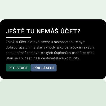
JEŠTĚ TU NEMÁŠ ÚČET?
Založ si účet a otevři dveře k nezapomenutelným
dobrodružstvím. Získej výhody jako označování svých
cest, sbírání cestovatelských úspěchů a psaní recenzí.
Staň se součástí naší cestovatelské komunity.
REGISTACE
PŘIHLÁŠENÍ