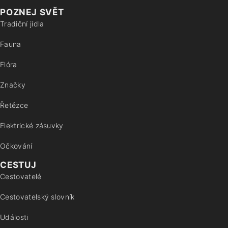
POZNEJ SVĚT
Tradiční jídla
Fauna
Flóra
Značky
Řetězce
Elektrické zásuvky
Očkování
CESTUJ
Cestovatelé
Cestovatelský slovník
Události