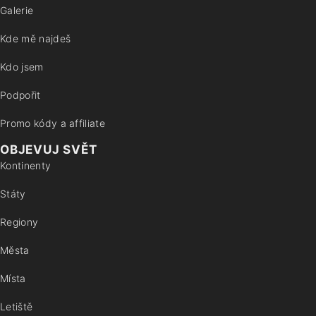
Galerie
Kde mě najdeš
Kdo jsem
Podpořit
Promo kódy a affiliate
OBJEVUJ SVĚT
Kontinenty
Státy
Regiony
Města
Místa
Letiště