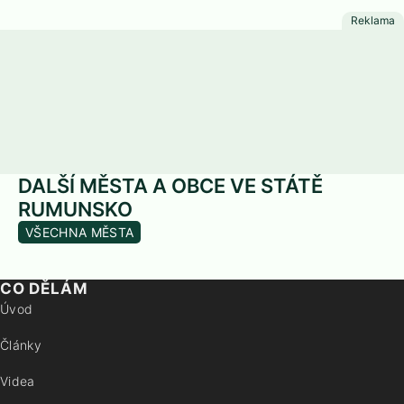
DALŠÍ MĚSTA A OBCE VE STÁTĚ
RUMUNSKO
VŠECHNA MĚSTA
CO DĚLÁM
Úvod
Články
Videa