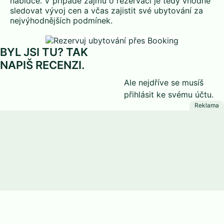
nabídce. V případě zájmu o rezervaci je tedy vhodné
sledovat vývoj cen a včas zajistit své ubytování za
nejvýhodnějších podmínek.
BYL JSI TU? TAK
NAPIŠ RECENZI.
Ale nejdříve se musíš
přihlásit
ke svému účtu.