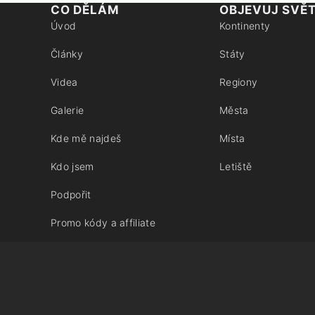
CO DĚLÁM
OBJEVUJ SVĚ
Úvod
Kontinenty
Články
Státy
Videa
Regiony
Galerie
Města
Kde mě najdeš
Místa
Kdo jsem
Letiště
Podpořit
Promo kódy a affiliate