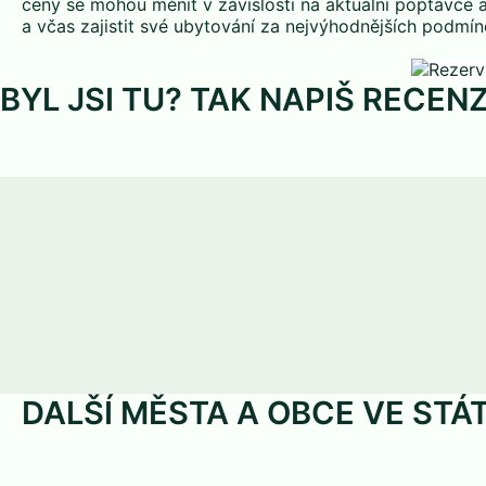
ceny se mohou měnit v závislosti na aktuální poptávce 
a včas zajistit své ubytování za nejvýhodnějších podmín
BYL JSI TU? TAK NAPIŠ RECENZ
DALŠÍ MĚSTA A OBCE VE STÁ