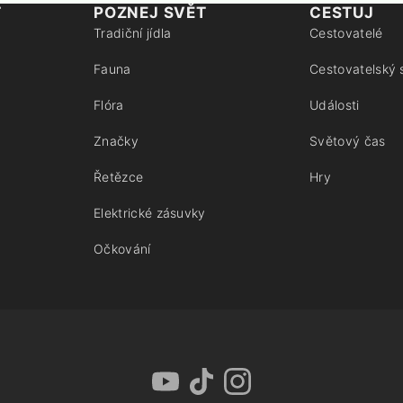
T
POZNEJ SVĚT
CESTUJ
Tradiční jídla
Cestovatelé
Fauna
Cestovatelský 
Flóra
Události
Značky
Světový čas
Řetězce
Hry
Elektrické zásuvky
Očkování