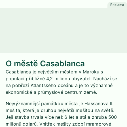
O městě Casablanca
Casablanca je největším městem v Maroku s
populací přibližně 4,2 milionu obyvatel. Nachází se
na pobřeží Atlantského oceánu a je to významné
ekonomické a průmyslové centrum země.
Nejvýznamnější památkou města je Hassanova II.
mešita, která je druhou největší mešitou na světě.
Její stavba trvala více než 6 let a stála zhruba 500
milionů dolarů. Vnitřek mešity zdobí mramorové