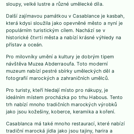
sloupy, velké lustre a různé umělecké díla.
Další zajímavou památkou v Casablance je kasbah,
která kdysi sloužila jako opevněné město a nyní je
populárním turistickým cílem. Nachází se v
historické čtvrti města a nabízí krásné výhledy na
přístav a oceán.
Pro milovníky umění a kultury je dobrým tipem
návštěva Muzea Abderraoufa. Toto moderní
muzeum nabízí pestré sbírky uměleckých děl a
fotografií marockých a zahraničních umělců.
Pro turisty, kteří hledají místo pro nákupy, je
ideálním místem procházka po trhu Habous. Tento
trh nabízí mnoho tradičních marockých výrobků
jako jsou kožešiny, koberce, keramika a koření.
Casablanca má také mnoho restaurací, které nabízí
tradiční marocká jídla jako jsou tajiny, harira a