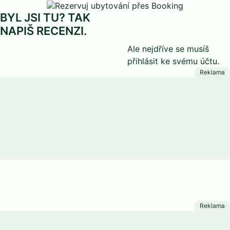
BYL JSI TU? TAK
NAPIŠ RECENZI.
Ale nejdříve se musíš
přihlásit
ke svému účtu.