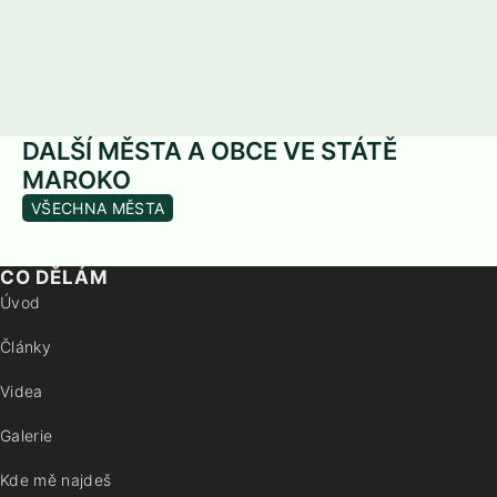
DALŠÍ MĚSTA A OBCE VE STÁTĚ
MAROKO
VŠECHNA MĚSTA
CO DĚLÁM
Úvod
Články
Videa
Galerie
Kde mě najdeš