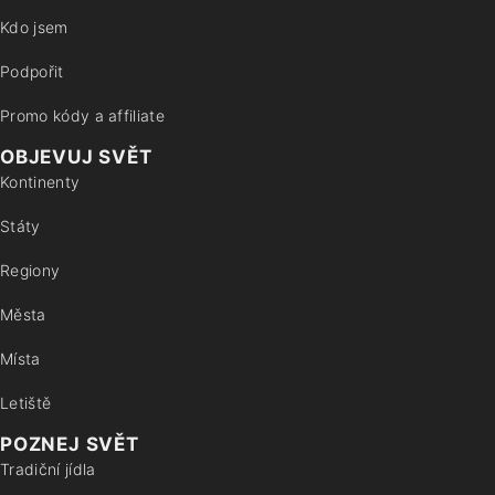
Kdo jsem
Podpořit
Promo kódy a affiliate
OBJEVUJ SVĚT
Kontinenty
Státy
Regiony
Města
Místa
Letiště
POZNEJ SVĚT
Tradiční jídla