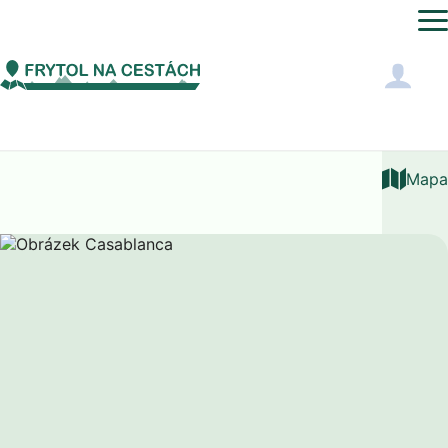
Afrika
Maroko
Casablanca
Mapa