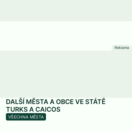
DALŠÍ MĚSTA A OBCE VE STÁTĚ
TURKS A CAICOS
VŠECHNA MĚSTA