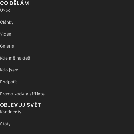
CO DĚLÁM
Úvod
Články
Videa
Galerie
Kde mě najdeš
Kdo jsem
Podpořit
Promo kódy a affiliate
OBJEVUJ SVĚT
Kontinenty
Státy