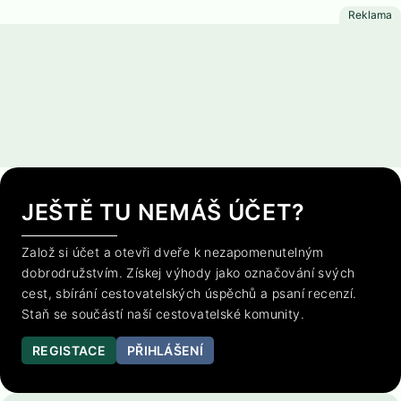
JEŠTĚ TU NEMÁŠ ÚČET?
Založ si účet a otevři dveře k nezapomenutelným
dobrodružstvím. Získej výhody jako označování svých
cest, sbírání cestovatelských úspěchů a psaní recenzí.
Staň se součástí naší cestovatelské komunity.
REGISTACE
PŘIHLÁŠENÍ