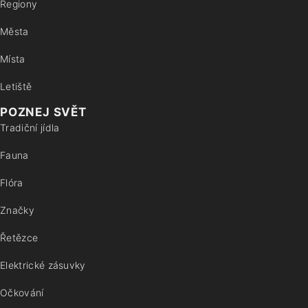
Regiony
Města
Místa
Letiště
POZNEJ SVĚT
Tradiční jídla
Fauna
Flóra
Značky
Řetězce
Elektrické zásuvky
Očkování