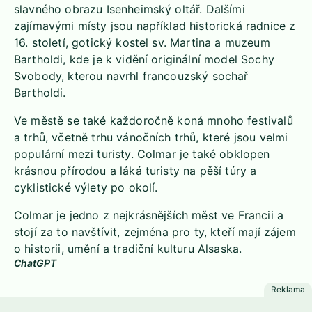
slavného obrazu Isenheimský oltář. Dalšími
zajímavými místy jsou například historická radnice z
16. století, gotický kostel sv. Martina a muzeum
Bartholdi, kde je k vidění originální model Sochy
Svobody, kterou navrhl francouzský sochař
Bartholdi.
Ve městě se také každoročně koná mnoho festivalů
a trhů, včetně trhu vánočních trhů, které jsou velmi
populární mezi turisty. Colmar je také obklopen
krásnou přírodou a láká turisty na pěší túry a
cyklistické výlety po okolí.
Colmar je jedno z nejkrásnějších měst ve Francii a
stojí za to navštívit, zejména pro ty, kteří mají zájem
o historii, umění a tradiční kulturu Alsaska.
ChatGPT