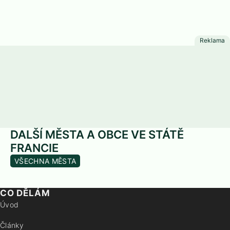
DALŠÍ MĚSTA A OBCE VE STÁTĚ
FRANCIE
VŠECHNA MĚSTA
CO DĚLÁM
Úvod
Články