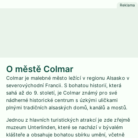
O městě Colmar
Colmar je malebné město ležící v regionu Alsasko v
severovýchodní Francii. S bohatou historií, která
sahá až do 9. století, je Colmar známý pro své
nádherné historické centrum s úzkými uličkami
plnými tradičních alsaských domů, kanálů a mostů.
Jednou z hlavních turistických atrakcí je zde zřejmě
muzeum Unterlinden, které se nachází v bývalém
klášteře a obsahuje bohatou sbírku umění, včetně