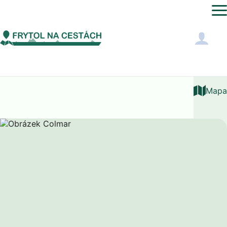
Evropa
Francie
Colmar
Mapa