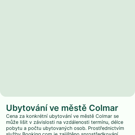
Ubytování ve městě Colmar
Cena za konkrétní ubytování ve městě Colmar se
může lišit v závislosti na vzdálenosti termínu, délce
pobytu a počtu ubytovaných osob. Prostřednictvím
služby Booking.com je zajištěno sprostředkování