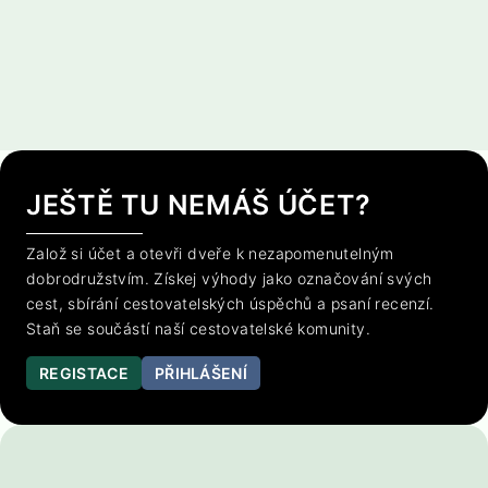
JEŠTĚ TU NEMÁŠ ÚČET?
Založ si účet a otevři dveře k nezapomenutelným
dobrodružstvím. Získej výhody jako označování svých
cest, sbírání cestovatelských úspěchů a psaní recenzí.
Staň se součástí naší cestovatelské komunity.
REGISTACE
PŘIHLÁŠENÍ