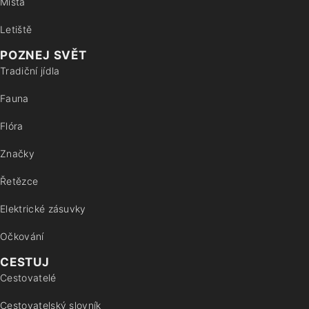
Místa
Letiště
POZNEJ SVĚT
Tradiční jídla
Fauna
Flóra
Značky
Řetězce
Elektrické zásuvky
Očkování
CESTUJ
Cestovatelé
Cestovatelský slovník