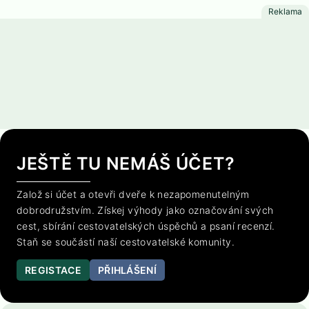
JEŠTĚ TU NEMÁŠ ÚČET?
Založ si účet a otevři dveře k nezapomenutelným
dobrodružstvím. Získej výhody jako označování svých
cest, sbírání cestovatelských úspěchů a psaní recenzí.
Staň se součástí naší cestovatelské komunity.
REGISTACE
PŘIHLÁŠENÍ