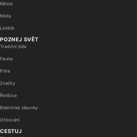
Města
Místa
Letiště
POZNEJ SVĚT
Tradiční jídla
Fauna
Flóra
Značky
Řetězce
Elektrické zásuvky
Očkování
CESTUJ