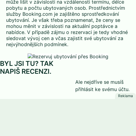
může lišit v závislosti na vzdálenosti termínu, délce
pobytu a počtu ubytovaných osob. Prostřednictvím
služby Booking.com je zajištěno sprostředkování
ubytování. Je však třeba poznamenat, že ceny se
mohou měnit v závislosti na aktuální poptávce a
nabídce. V případě zájmu o rezervaci je tedy vhodné
sledovat vývoj cen a včas zajistit své ubytování za
nejvýhodnějších podmínek.
BYL JSI TU? TAK
NAPIŠ RECENZI.
Ale nejdříve se musíš
přihlásit
ke svému účtu.