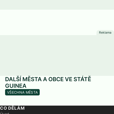
DALŠÍ MĚSTA A OBCE VE STÁTĚ
GUINEA
VŠECHNA MĚSTA
CO DĚLÁM
Úvod