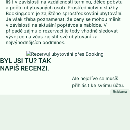
lišit v závislosti na vzdálenosti termínu, délce pobytu
a počtu ubytovaných osob. Prostřednictvím služby
Booking.com je zajištěno sprostředkování ubytování.
Je však třeba poznamenat, že ceny se mohou měnit
v závislosti na aktuální poptávce a nabídce. V
případě zájmu o rezervaci je tedy vhodné sledovat
vývoj cen a včas zajistit své ubytování za
nejvýhodnějších podmínek.
BYL JSI TU? TAK
NAPIŠ RECENZI.
Ale nejdříve se musíš
přihlásit
ke svému účtu.