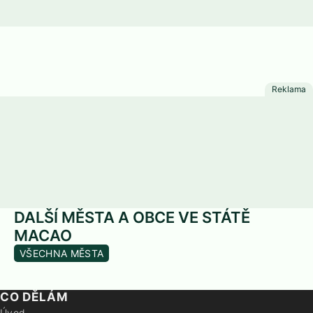
DALŠÍ MĚSTA A OBCE VE STÁTĚ
MACAO
VŠECHNA MĚSTA
CO DĚLÁM
Úvod