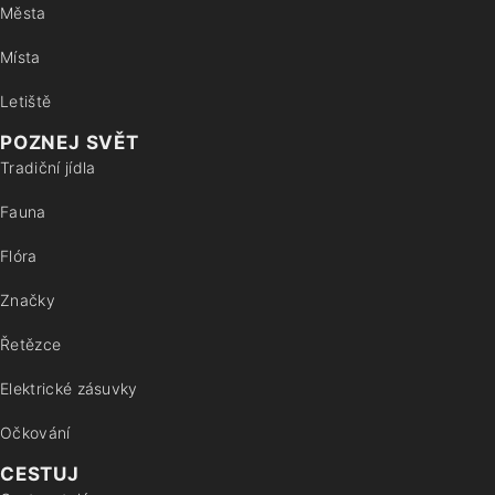
Města
Místa
Letiště
POZNEJ SVĚT
Tradiční jídla
Fauna
Flóra
Značky
Řetězce
Elektrické zásuvky
Očkování
CESTUJ