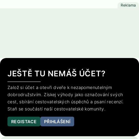
JEŠTĚ TU NEMÁŠ ÚČET?
Založ si účet a otevři dveře k nezapomenutelným
dobrodružstvím. Získej výhody jako označování svých
cest, sbírání cestovatelských úspěchů a psaní recenzí.
Staň se součástí naší cestovatelské komunity.
REGISTACE
PŘIHLÁŠENÍ