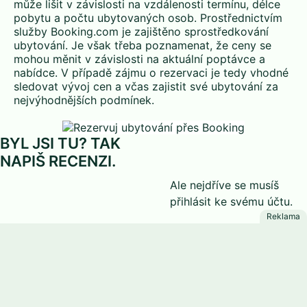
může lišit v závislosti na vzdálenosti termínu, délce
pobytu a počtu ubytovaných osob. Prostřednictvím
služby Booking.com je zajištěno sprostředkování
ubytování. Je však třeba poznamenat, že ceny se
mohou měnit v závislosti na aktuální poptávce a
nabídce. V případě zájmu o rezervaci je tedy vhodné
sledovat vývoj cen a včas zajistit své ubytování za
nejvýhodnějších podmínek.
BYL JSI TU? TAK
NAPIŠ RECENZI.
Ale nejdříve se musíš
přihlásit
ke svému účtu.