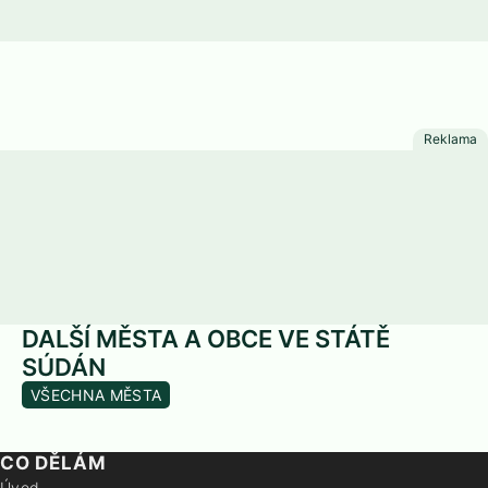
DALŠÍ MĚSTA A OBCE VE STÁTĚ
SÚDÁN
VŠECHNA MĚSTA
CO DĚLÁM
Úvod