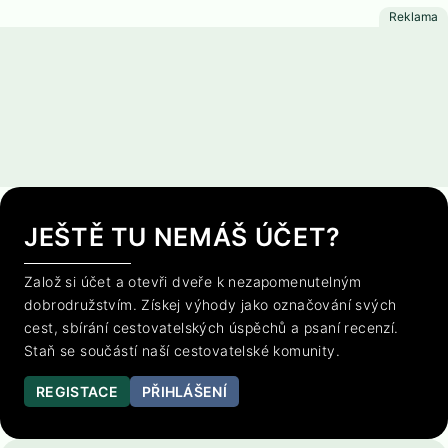
JEŠTĚ TU NEMÁŠ ÚČET?
Založ si účet a otevři dveře k nezapomenutelným
dobrodružstvím. Získej výhody jako označování svých
cest, sbírání cestovatelských úspěchů a psaní recenzí.
Staň se součástí naší cestovatelské komunity.
REGISTACE
PŘIHLÁŠENÍ