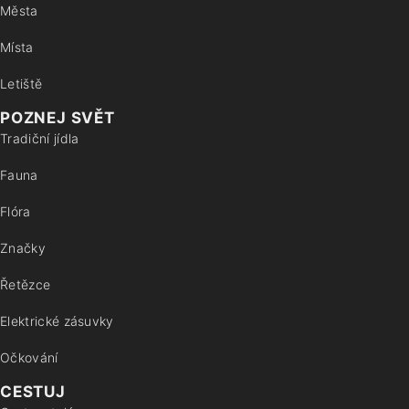
Města
Místa
Letiště
POZNEJ SVĚT
Tradiční jídla
Fauna
Flóra
Značky
Řetězce
Elektrické zásuvky
Očkování
CESTUJ