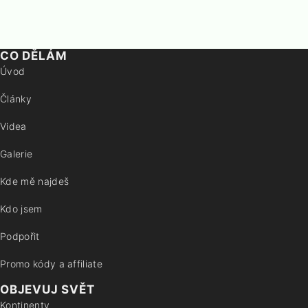
CO DĚLÁM
Úvod
Články
Videa
Galerie
Kde mě najdeš
Kdo jsem
Podpořit
Promo kódy a affiliate
OBJEVUJ SVĚT
Kontinenty