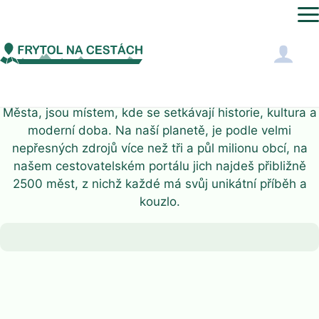
MĚSTA
Města, jsou místem, kde se setkávají historie, kultura a
moderní doba. Na naší planetě, je podle velmi
nepřesných zdrojů více než tři a půl milionu obcí, na
našem cestovatelském portálu jich najdeš přibližně
2500 měst, z nichž každé má svůj unikátní příběh a
kouzlo.