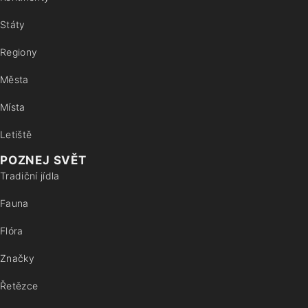
Státy
Regiony
Města
Místa
Letiště
POZNEJ SVĚT
Tradiční jídla
Fauna
Flóra
Značky
Řetězce