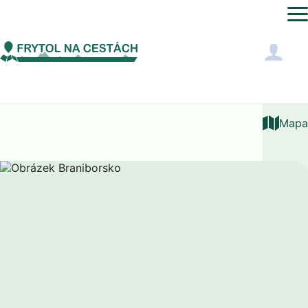
Evropa
Německo
Braniborsko
Mapa