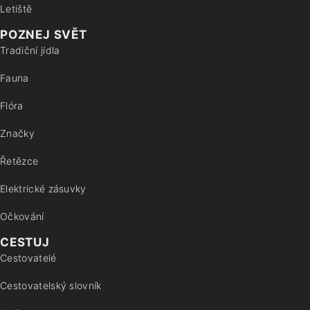
Letiště
POZNEJ SVĚT
Tradiční jídla
Fauna
Flóra
Značky
Řetězce
Elektrické zásuvky
Očkování
CESTUJ
Cestovatelé
Cestovatelský slovník