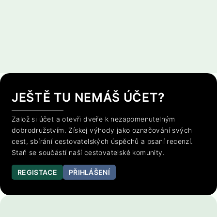
JEŠTĚ TU NEMÁŠ ÚČET?
Založ si účet a otevři dveře k nezapomenutelným
dobrodružstvím. Získej výhody jako označování svých
cest, sbírání cestovatelských úspěchů a psaní recenzí.
Staň se součástí naší cestovatelské komunity.
REGISTACE
PŘIHLÁŠENÍ