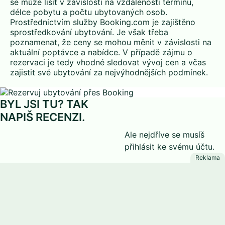
se může lišit v závislosti na vzdálenosti termínu,
délce pobytu a počtu ubytovaných osob.
Prostřednictvím služby Booking.com je zajištěno
sprostředkování ubytování. Je však třeba
poznamenat, že ceny se mohou měnit v závislosti na
aktuální poptávce a nabídce. V případě zájmu o
rezervaci je tedy vhodné sledovat vývoj cen a včas
zajistit své ubytování za nejvýhodnějších podmínek.
BYL JSI TU? TAK
NAPIŠ RECENZI.
Ale nejdříve se musíš
přihlásit
ke svému účtu.