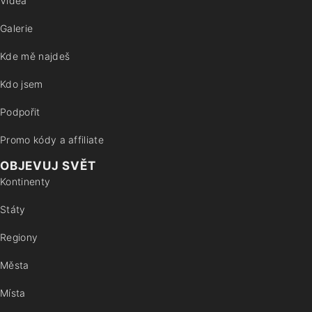
Videa
Galerie
Kde mě najdeš
Kdo jsem
Podpořit
Promo kódy a affiliate
OBJEVUJ SVĚT
Kontinenty
Státy
Regiony
Města
Místa