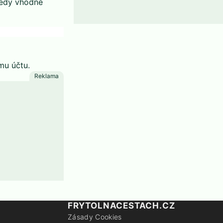
tedy vhodné
mu účtu.
FRYTOLNACESTACH.CZ
Zásady Cookies