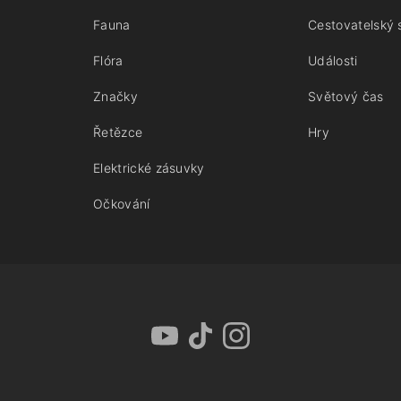
Fauna
Cestovatelský 
Flóra
Události
Značky
Světový čas
Řetězce
Hry
Elektrické zásuvky
Očkování