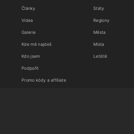
Články
Státy
Videa
Regiony
Galerie
Města
Kde mě najdeš
Místa
Kdo jsem
Letiště
Podpořit
Promo kódy a affiliate