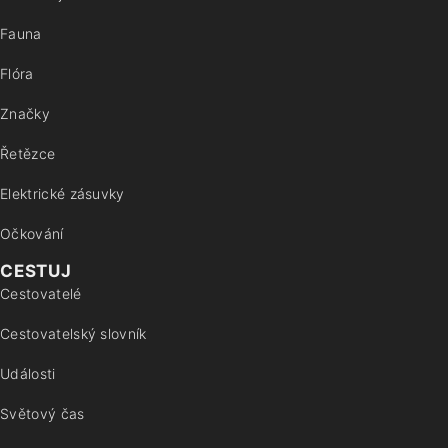
Fauna
Flóra
Značky
Řetězce
Elektrické zásuvky
Očkování
CESTUJ
Cestovatelé
Cestovatelský slovník
Události
Světový čas