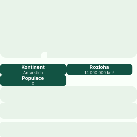
Antarktida
Kontinent
Rozloha
Antarktida
14 000 000
km²
Populace
0