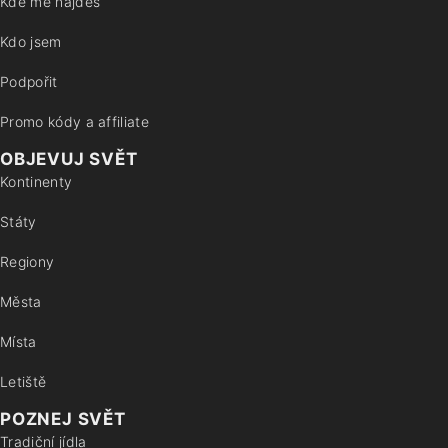
Kde mě najdeš
Kdo jsem
Podpořit
Promo kódy a affiliate
OBJEVUJ SVĚT
Kontinenty
Státy
Regiony
Města
Místa
Letiště
POZNEJ SVĚT
Tradiční jídla