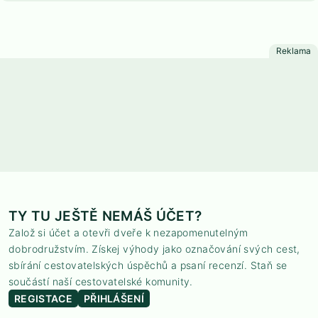
TY TU JEŠTĚ NEMÁŠ ÚČET?
Založ si účet a otevři dveře k nezapomenutelným
dobrodružstvím. Získej výhody jako označování svých cest,
sbírání cestovatelských úspěchů a psaní recenzí. Staň se
součástí naší cestovatelské komunity.
REGISTACE
PŘIHLÁŠENÍ