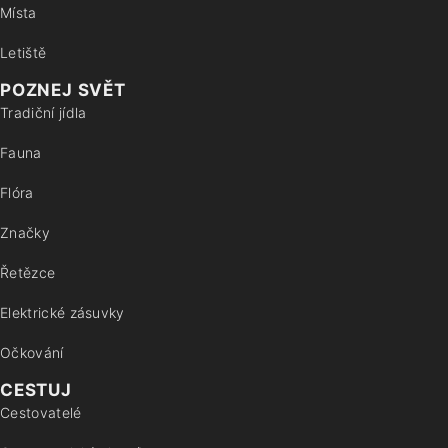
Místa
Letiště
POZNEJ SVĚT
Tradiční jídla
Fauna
Flóra
Značky
Řetězce
Elektrické zásuvky
Očkování
CESTUJ
Cestovatelé