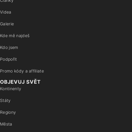
Články
Videa
Galerie
Kde mě najdeš
Kdo jsem
Podpořit
Promo kódy a affiliate
OBJEVUJ SVĚT
Kontinenty
Státy
Regiony
Města