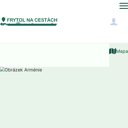
Asie
Arménie
Videa
Mapa