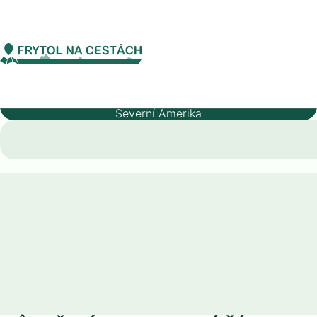
Severní Amerika
Bahamy
Kontakty
Bahamy
Kontinent
Severní Amerika