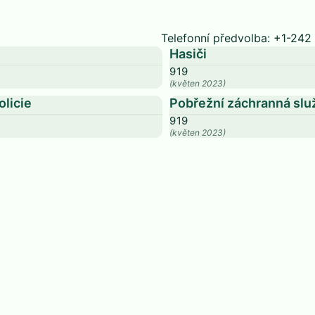
Telefonní předvolba: +1-242
Hasiči
919
(květen 2023)
olicie
Pobřežní záchranná slu
919
(květen 2023)