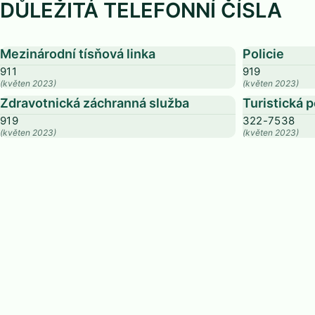
DŮLEŽITÁ TELEFONNÍ ČÍSLA
Mezinárodní tísňová linka
Policie
911
919
(květen 2023)
(květen 2023)
Zdravotnická záchranná služba
Turistická p
919
322-7538
(květen 2023)
(květen 2023)