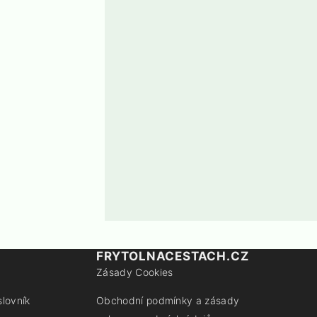
FRYTOLNACESTACH.CZ
Zásady Cookies
slovník
Obchodní podmínky a zásady