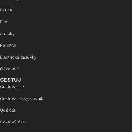
Fauna
Flóra
Značky
Řetězce
Elektrické zásuvky
Očkování
CESTUJ
Cestovatelé
Cestovatelský slovník
Události
Světový čas