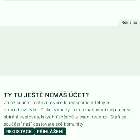
TY TU JEŠTĚ NEMÁŠ ÚČET?
Založ si účet a otevři dveře k nezapomenutelným
dobrodružstvím. Získej výhody jako označování svých cest,
sbírání cestovatelských úspěchů a psaní recenzí. Staň se
součástí naší cestovatelské komunity.
REGISTACE
PŘIHLÁŠENÍ