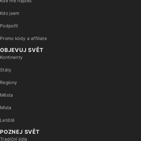
Kde mě najdeš
Kdo jsem
Podpořit
Promo kódy a affiliate
OBJEVUJ SVĚT
Kontinenty
Státy
Regiony
Města
Místa
Letiště
POZNEJ SVĚT
Tradiční jídla