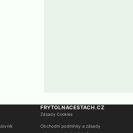
FRYTOLNACESTACH.CZ
Zásady Cookies
slovník
Obchodní podmínky a zásady