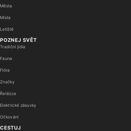
Města
Místa
Letiště
POZNEJ SVĚT
Tradiční jídla
Fauna
Flóra
Značky
Řetězce
Elektrické zásuvky
Očkování
CESTUJ