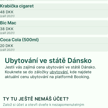
Krabička cigaret
48 DKK
(září 2021)
Bic Mac
38 DKK
(září 2021)
Coca Cola (500ml)
20 DKK
(září 2021)
Ubytování ve státě Dánsko
Jestli vás zajímá cena ubytování ve státě Dánsko.
Kouknete se do záložky
ubytování
, kde najdete
aktuální cenu ubytování na platformě Booking.
TY TU JEŠTĚ NEMÁŠ ÚČET?
Založ si účet a otevři dveře k nezapomenutelným