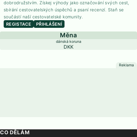
dobrodružstvím. Získej výhody jako označování svých cest,
sbírání cestovatelských úspěchů a psaní recenzí. Staň se
součástí naší cestovatelské komunity.
REGISTACE
PŘIHLÁŠENÍ
Měna
dánská koruna
DKK
CO DĚLÁM