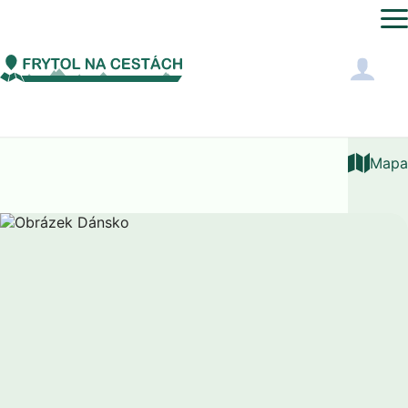
Evropa
Dánsko
Ceny
Mapa