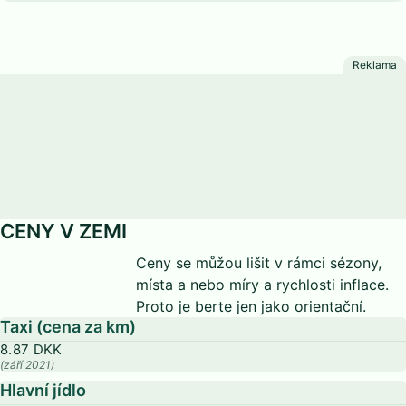
CENY V ZEMI
Ceny se můžou lišit v rámci sézony,
místa a nebo míry a rychlosti inflace.
Proto je berte jen jako orientační.
Taxi (cena za km)
8.87 DKK
(září 2021)
Hlavní jídlo