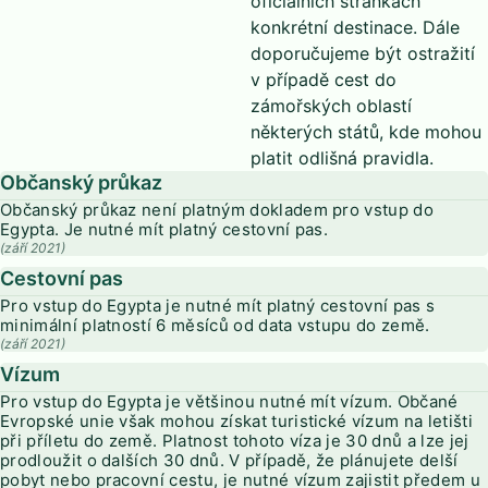
oficiálních stránkách
konkrétní destinace. Dále
doporučujeme být ostražití
v případě cest do
zámořských oblastí
některých států, kde mohou
platit odlišná pravidla.
Občanský průkaz
Občanský průkaz není platným dokladem pro vstup do
Egypta. Je nutné mít platný cestovní pas.
(září 2021)
Cestovní pas
Pro vstup do Egypta je nutné mít platný cestovní pas s
minimální platností 6 měsíců od data vstupu do země.
(září 2021)
Vízum
Pro vstup do Egypta je většinou nutné mít vízum. Občané
Evropské unie však mohou získat turistické vízum na letišti
při příletu do země. Platnost tohoto víza je 30 dnů a lze jej
prodloužit o dalších 30 dnů. V případě, že plánujete delší
pobyt nebo pracovní cestu, je nutné vízum zajistit předem u