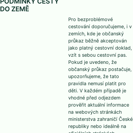
PODMÍNKY CESTY
DO ZEMĚ
Pro bezproblémové
cestování doporučujeme, i v
zemích, kde je občanský
průkaz běžně akceptován
jako platný cestovní doklad,
vzít s sebou cestovní pas.
Pokud je uvedeno, že
občanský průkaz postačuje,
upozorňujeme, že tato
pravidla nemusí platit pro
děti. V každém případě je
vhodné před odjezdem
prověřit aktuální informace
na webových stránkách
ministerstva zahraničí České
republiky nebo ideálně na