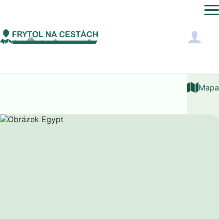
Afrika
Egypt
Cesta
Mapa