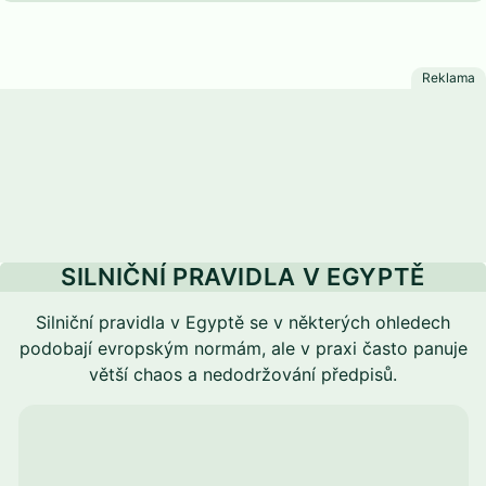
SILNIČNÍ PRAVIDLA V EGYPTĚ
Silniční pravidla v Egyptě se v některých ohledech
podobají evropským normám, ale v praxi často panuje
větší chaos a nedodržování předpisů.