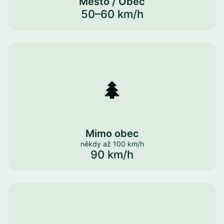
Město / Obec
50–60 km/h
Mimo obec
někdy až 100 km/h
90 km/h