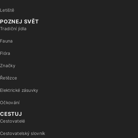
Letiště
POZNEJ SVĚT
Tradiční jídla
Fauna
Flóra
Značky
Řetězce
Elektrické zásuvky
Očkování
CESTUJ
Cestovatelé
Cestovatelský slovník