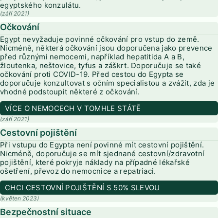
egyptského konzulátu.
(září 2021)
Očkování
Egypt nevyžaduje povinné očkování pro vstup do země.
Nicméně, některá očkování jsou doporučena jako prevence
před různými nemocemi, například hepatitida A a B,
žloutenka, neštovice, tyfus a záškrt. Doporučuje se také
očkování proti COVID-19. Před cestou do Egypta se
doporučuje konzultovat s očním specialistou a zvážit, zda je
vhodné podstoupit některé z očkování.
VÍCE O NEMOCECH V TOMHLE STÁTĚ
(září 2021)
Cestovní pojištění
Při vstupu do Egypta není povinné mít cestovní pojištění.
Nicméně, doporučuje se mít sjednané cestovní/zdravotní
pojištění, které pokryje náklady na případné lékařské
ošetření, převoz do nemocnice a repatriaci.
CHCI CESTOVNÍ POJIŠTĚNÍ S 50% SLEVOU
(květen 2023)
Bezpečnostní situace