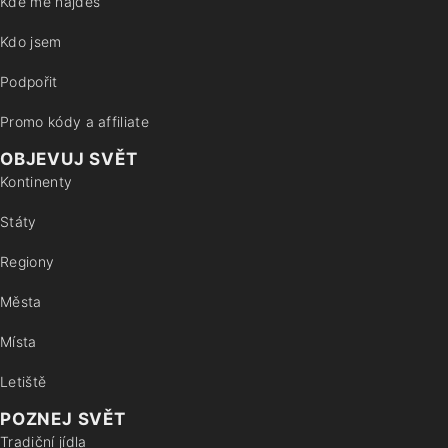
Kde mě najdeš
Kdo jsem
Podpořit
Promo kódy a affiliate
OBJEVUJ SVĚT
Kontinenty
Státy
Regiony
Města
Místa
Letiště
POZNEJ SVĚT
Tradiční jídla