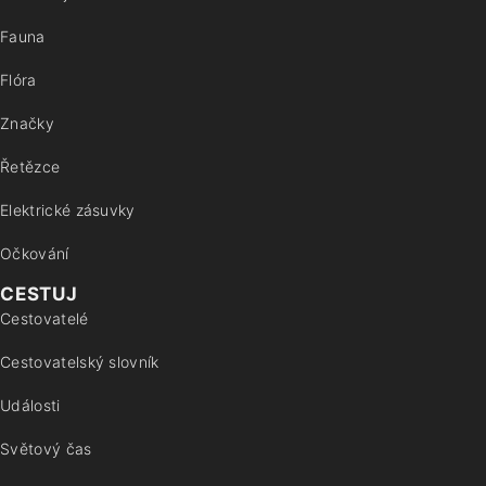
Fauna
Flóra
Značky
Řetězce
Elektrické zásuvky
Očkování
CESTUJ
Cestovatelé
Cestovatelský slovník
Události
Světový čas