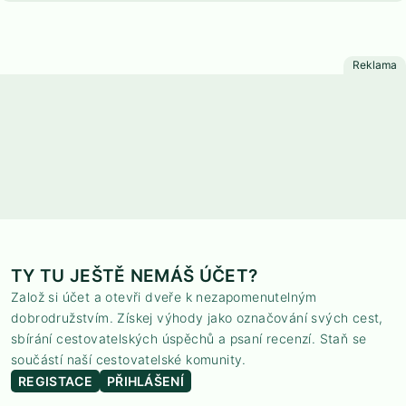
TY TU JEŠTĚ NEMÁŠ ÚČET?
Založ si účet a otevři dveře k nezapomenutelným
dobrodružstvím. Získej výhody jako označování svých cest,
sbírání cestovatelských úspěchů a psaní recenzí. Staň se
součástí naší cestovatelské komunity.
REGISTACE
PŘIHLÁŠENÍ