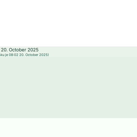
Místní čas
08:02
20. October 2025
sku je 08:02 20. October 2025)