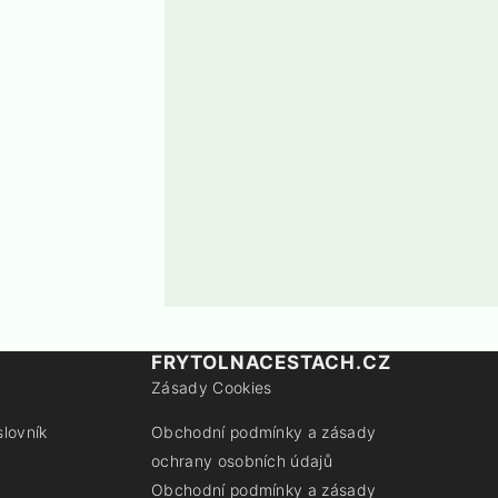
FRYTOLNACESTACH.CZ
Zásady Cookies
slovník
Obchodní podmínky a zásady
ochrany osobních údajů
Obchodní podmínky a zásady