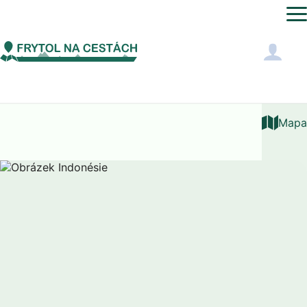
Světový čas
Indonésie
Mapa