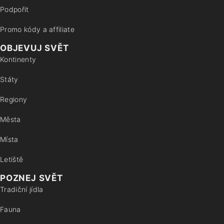
Podpořit
Promo kódy a affiliate
OBJEVUJ SVĚT
Kontinenty
Státy
Regiony
Města
Místa
Letiště
POZNEJ SVĚT
Tradiční jídla
Fauna