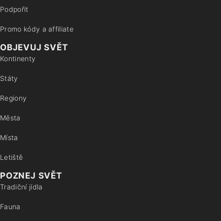
Podpořit
Promo kódy a affiliate
OBJEVUJ SVĚT
Kontinenty
Státy
Regiony
Města
Místa
Letiště
POZNEJ SVĚT
Tradiční jídla
Fauna