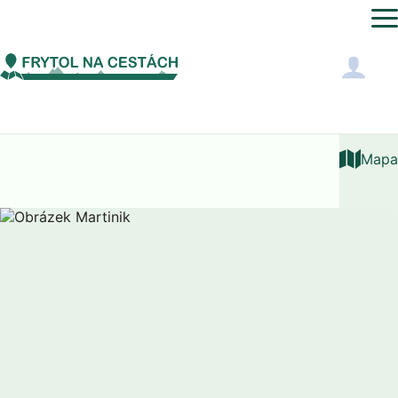
Světový čas
Martinik
Mapa