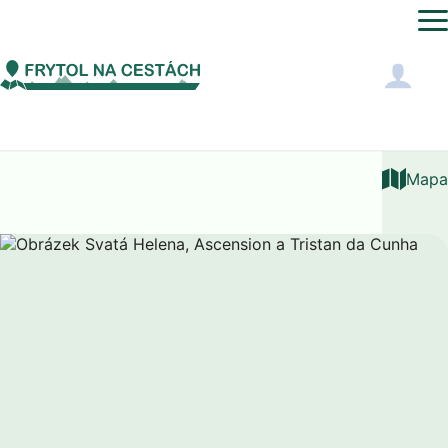
Světový čas
Svatá Helena, Ascension a Tristan da Cunha
Mapa