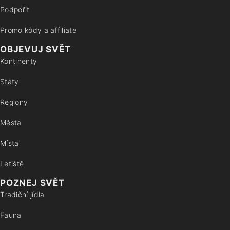
Podpořit
Promo kódy a affiliate
OBJEVUJ SVĚT
Kontinenty
Státy
Regiony
Města
Místa
Letiště
POZNEJ SVĚT
Tradiční jídla
Fauna