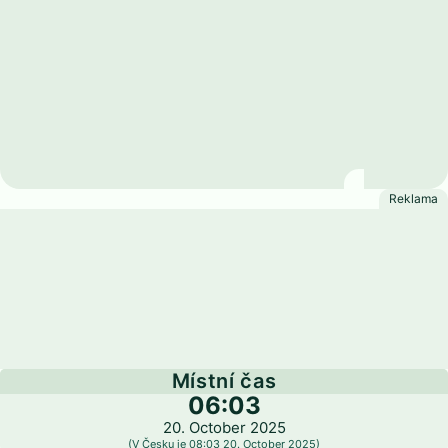
Svatá Helena, Ascension a
Tristan da Cunha
Místní čas
06:03
20. October 2025
(V Česku je 08:03 20. October 2025)