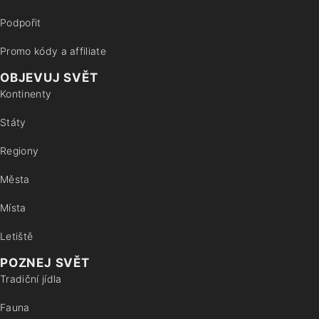
Podpořit
Promo kódy a affiliate
OBJEVUJ SVĚT
Kontinenty
Státy
Regiony
Města
Místa
Letiště
POZNEJ SVĚT
Tradiční jídla
Fauna