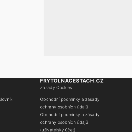
FRYTOLNACESTACH.CZ
Zásady Cookies
slovník
Obchodní podmínky a zásady
ochrany osobních údajů
Obchodní podmínky a zásady
ochrany osobních údajů
(uživatelský účet)