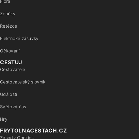
Flóra
Značky
Řetězce
Elektrické zásuvky
Očkování
CESTUJ
Cestovatelé
Cestovatelský slovník
Události
Světový čas
Hry
FRYTOLNACESTACH.CZ
Zásady Cookies