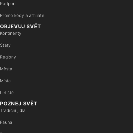
Podpořit
Promo kódy a affiliate
OBJEVUJ SVĚT
Kontinenty
Státy
Regiony
Města
Místa
Letiště
POZNEJ SVĚT
Tradiční jídla
Fauna