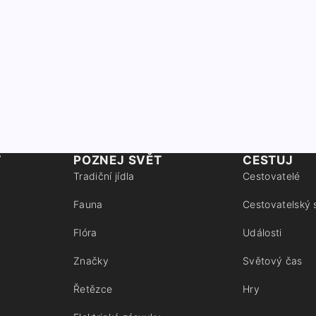
T
POZNEJ SVĚT
CESTUJ
Tradiční jídla
Cestovatelé
Fauna
Cestovatelský 
Flóra
Události
Značky
Světový čas
Řetězce
Hry