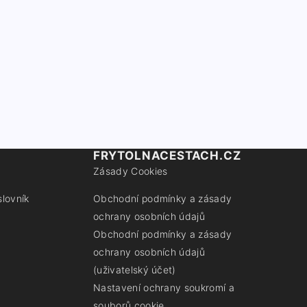
FRYTOLNACESTACH.CZ
Zásady Cookies
slovník
Obchodní podmínky a zásady
ochrany osobních údajů
Obchodní podmínky a zásady
ochrany osobních údajů
(uživatelský účet)
Nastavení ochrany soukromí a
souborů cookie