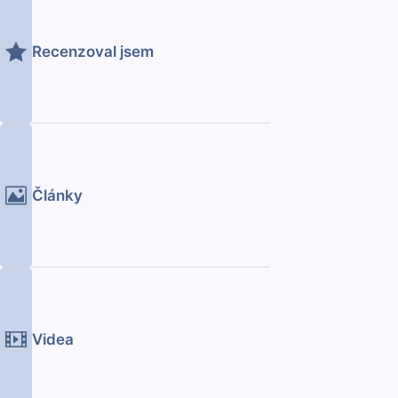
Recenzoval jsem
Články
Videa