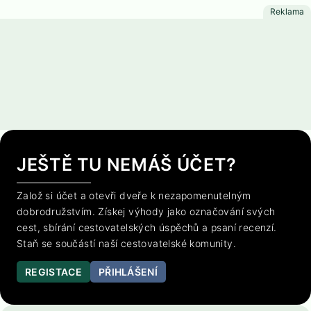
JEŠTĚ TU NEMÁŠ ÚČET?
Založ si účet a otevři dveře k nezapomenutelným
dobrodružstvím. Získej výhody jako označování svých
cest, sbírání cestovatelských úspěchů a psaní recenzí.
Staň se součástí naší cestovatelské komunity.
REGISTACE
PŘIHLÁŠENÍ