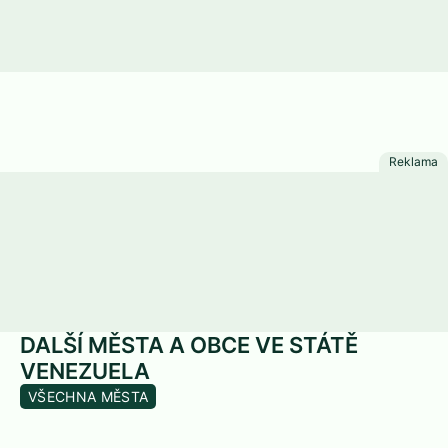
DALŠÍ MĚSTA A OBCE VE STÁTĚ
VENEZUELA
VŠECHNA MĚSTA