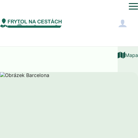
Jižní Amerika
Venezuela
Barcelona
Mapa