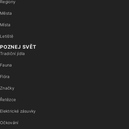
Regiony
Města
Místa
Letiště
POZNEJ SVĚT
Tradiční jídla
Fauna
Flóra
Značky
Řetězce
Elektrické zásuvky
Očkování