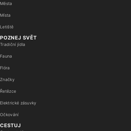
Města
Místa
Letiště
POZNEJ SVĚT
Tradiční jídla
Fauna
Flóra
Značky
Řetězce
Elektrické zásuvky
Očkování
CESTUJ