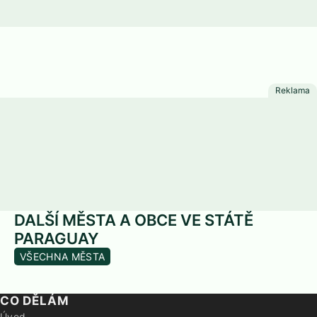
DALŠÍ MĚSTA A OBCE VE STÁTĚ
PARAGUAY
VŠECHNA MĚSTA
CO DĚLÁM
Úvod