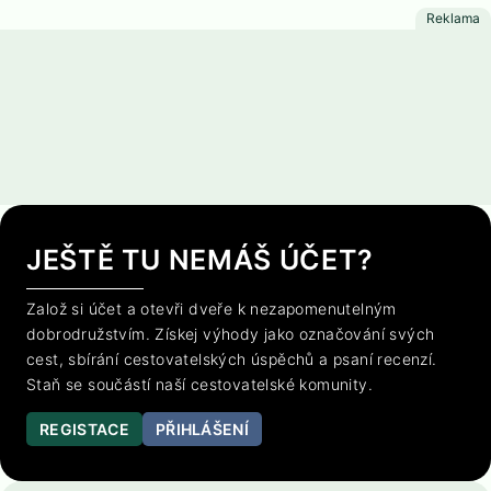
JEŠTĚ TU NEMÁŠ ÚČET?
Založ si účet a otevři dveře k nezapomenutelným
dobrodružstvím. Získej výhody jako označování svých
cest, sbírání cestovatelských úspěchů a psaní recenzí.
Staň se součástí naší cestovatelské komunity.
REGISTACE
PŘIHLÁŠENÍ