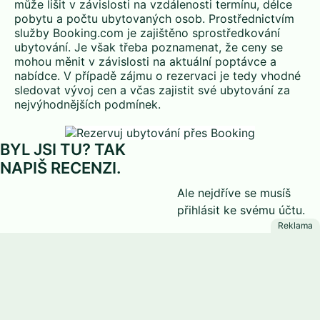
může lišit v závislosti na vzdálenosti termínu, délce
pobytu a počtu ubytovaných osob. Prostřednictvím
služby Booking.com je zajištěno sprostředkování
ubytování. Je však třeba poznamenat, že ceny se
mohou měnit v závislosti na aktuální poptávce a
nabídce. V případě zájmu o rezervaci je tedy vhodné
sledovat vývoj cen a včas zajistit své ubytování za
nejvýhodnějších podmínek.
BYL JSI TU? TAK
NAPIŠ RECENZI.
Ale nejdříve se musíš
přihlásit
ke svému účtu.