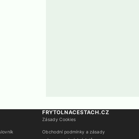
FRYTOLNACESTACH.CZ
Zásady Cookies
slovník
Obchodní podmínky a zásady