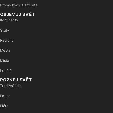
Promo kódy a affiliate
OBJEVUJ SVĚT
Kontinenty
Státy
Regiony
Města
Místa
Letiště
POZNEJ SVĚT
Tradiční jídla
Fauna
Flóra