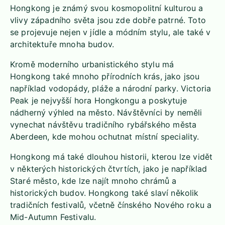
Hongkong je známý svou kosmopolitní kulturou a
vlivy západního světa jsou zde dobře patrné. Toto
se projevuje nejen v jídle a módním stylu, ale také v
architektuře mnoha budov.
Kromě moderního urbanistického stylu má
Hongkong také mnoho přírodních krás, jako jsou
například vodopády, pláže a národní parky. Victoria
Peak je nejvyšší hora Hongkongu a poskytuje
nádherný výhled na město. Návštěvníci by neměli
vynechat návštěvu tradičního rybářského města
Aberdeen, kde mohou ochutnat místní speciality.
Hongkong má také dlouhou historii, kterou lze vidět
v některých historických čtvrtích, jako je například
Staré město, kde lze najít mnoho chrámů a
historických budov. Hongkong také slaví několik
tradičních festivalů, včetně čínského Nového roku a
Mid-Autumn Festivalu.