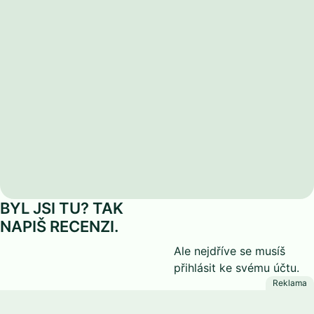
BYL JSI TU? TAK
NAPIŠ RECENZI.
Ale nejdříve se musíš
přihlásit
ke svému účtu.