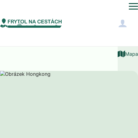
Asie
Hongkong
Mapa