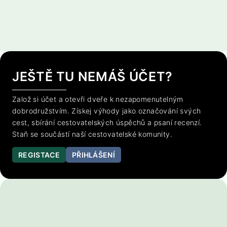
JEŠTĚ TU NEMÁŠ ÚČET?
Založ si účet a otevři dveře k nezapomenutelným
dobrodružstvím. Získej výhody jako označování svých
cest, sbírání cestovatelských úspěchů a psaní recenzí.
Staň se součástí naší cestovatelské komunity.
REGISTACE
PŘIHLÁŠENÍ