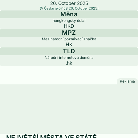
20. October 2025
(V Česku je 07:58 20. October 2025)
Měna
hongkongský dolar
HKD
MPZ
Mezinárodní poznávací značka
HK
TLD
Národní internetová doména
.hk
NEJVĚTŠÍ MĚSTA VE STÁTĚ