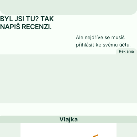
BYL JSI TU? TAK
NAPIŠ RECENZI.
Ale nejdříve se musíš
přihlásit
ke svému účtu.
Vlajka