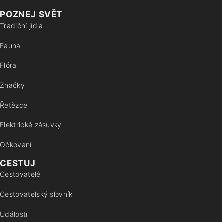
POZNEJ SVĚT
Tradiční jídla
Fauna
Flóra
Značky
Řetězce
Elektrické zásuvky
Očkování
CESTUJ
Cestovatelé
Cestovatelský slovník
Události