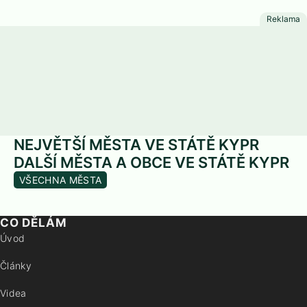
NEJVĚTŠÍ MĚSTA VE STÁTĚ KYPR
DALŠÍ MĚSTA A OBCE VE STÁTĚ KYPR
VŠECHNA MĚSTA
CO DĚLÁM
Úvod
Články
Videa