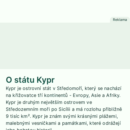
O státu Kypr
Kypr je ostrovní stát v Středomoří, který se nachází
na křižovatce tří kontinentů - Evropy, Asie a Afriky.
Kypr je druhým největším ostrovem ve
Středozemním moři po Sicílii a má rozlohu přibližně
9 tisíc km². Kypr je znám svými krásnými plážemi,
malebnými vesničkami a památkami, které odrážejí