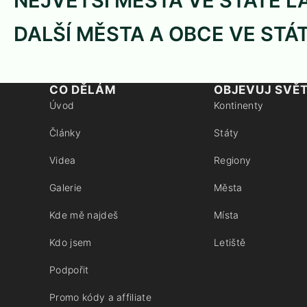
NEJVĚTŠÍ MĚSTA VE STÁTĚ L
DALŠÍ MĚSTA A OBCE VE STÁ
CO DĚLÁM
OBJEVUJ SVĚ
Úvod
Kontinenty
Články
Státy
Videa
Regiony
Galerie
Města
Kde mě najdeš
Místa
Kdo jsem
Letiště
Podpořit
Promo kódy a affiliate