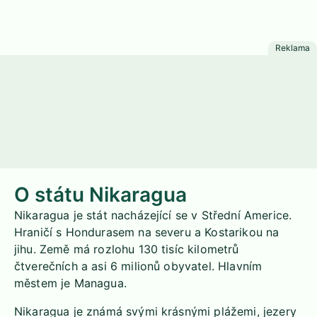
O státu Nikaragua
Nikaragua je stát nacházející se v Střední Americe.
Hraničí s Hondurasem na severu a Kostarikou na
jihu. Země má rozlohu 130 tisíc kilometrů
čtverečních a asi 6 milionů obyvatel. Hlavním
městem je Managua.
Nikaragua je známá svými krásnými plážemi, jezery