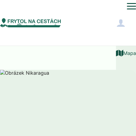
Severní Amerika
Nikaragua
Mapa