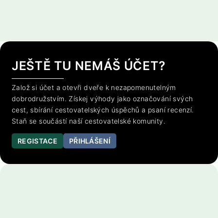
JEŠTĚ TU NEMÁŠ ÚČET?
Založ si účet a otevři dveře k nezapomenutelným
dobrodružstvím. Získej výhody jako označování svých
cest, sbírání cestovatelských úspěchů a psaní recenzí.
Staň se součástí naší cestovatelské komunity.
REGISTACE
PŘIHLÁŠENÍ