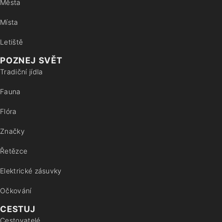
Města
Místa
Letiště
POZNEJ SVĚT
Tradiční jídla
Fauna
Flóra
Značky
Řetězce
Elektrické zásuvky
Očkování
CESTUJ
Cestovatelé