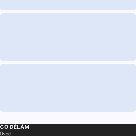
CO DĚLÁM
Úvod