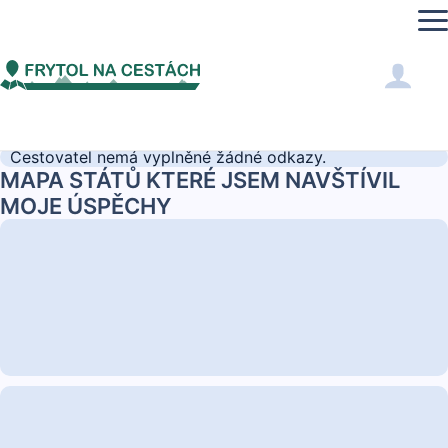
Adelka
TADY MĚ NAJDEŠ
Cestovatel nemá vyplněné žádné odkazy.
MAPA STÁTŮ KTERÉ JSEM NAVŠTÍVIL
MOJE ÚSPĚCHY