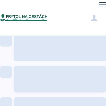
Adelka
NAPSANÉ RECENZE