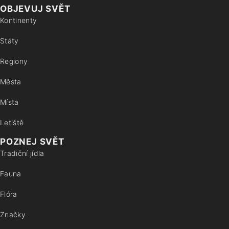
OBJEVUJ SVĚT
Kontinenty
Státy
Regiony
Města
Místa
Letiště
POZNEJ SVĚT
Tradiční jídla
Fauna
Flóra
Značky