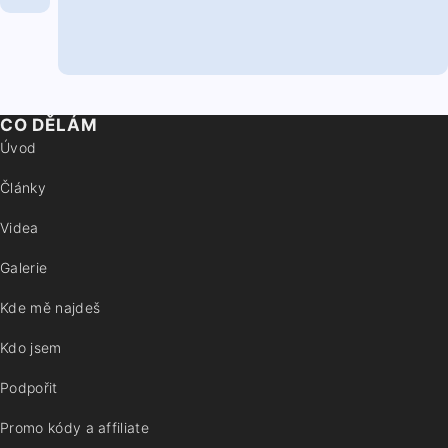
CO DĚLÁM
Úvod
Články
Videa
Galerie
Kde mě najdeš
Kdo jsem
Podpořit
Promo kódy a affiliate