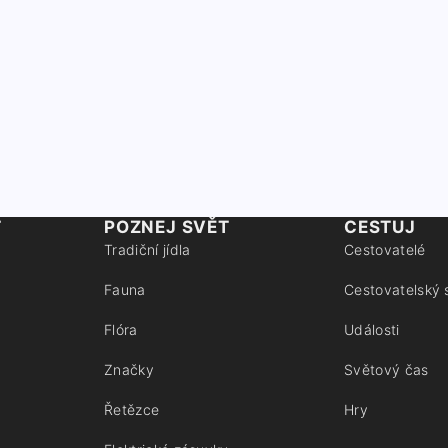
T
POZNEJ SVĚT
CESTUJ
Tradiční jídla
Cestovatelé
Fauna
Cestovatelský 
Flóra
Události
Značky
Světový čas
Řetězce
Hry