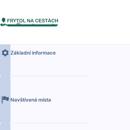
Skipper
ČLÁNK
Základní informace
Navštívená místa