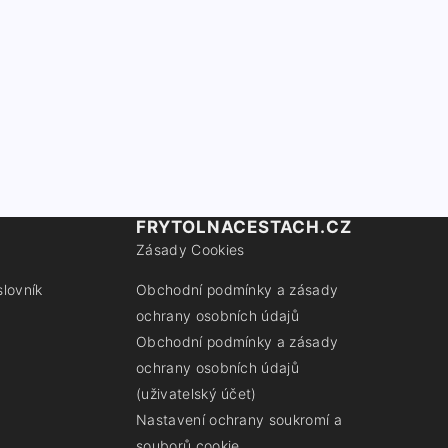
FRYTOLNACESTACH.CZ
Zásady Cookies
slovník
Obchodní podmínky a zásady
ochrany osobních údajů
Obchodní podmínky a zásady
ochrany osobních údajů
(uživatelský účet)
Nastavení ochrany soukromí a
souborů cookie