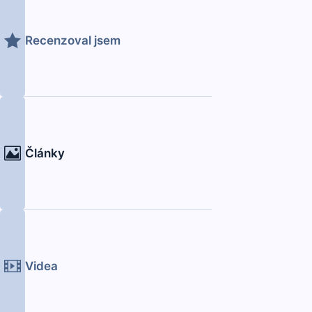
Recenzoval jsem
Články
Videa